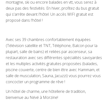
montagne, ski ou encore balades en vtt, vous serez à
deux pas des festivités. En hiver, profitez du bus gratuit
qui s'arrête devant l'hôtel. Un accès WIFI gratuit est
proposé dans l'hôtel !
Avec ses 39 chambres confortablement équipées
(Télévision satellite et TNT, Téléphone, Balcon pour la
plupart, salle de bains) et reliées par ascenseur, sa
restauration avec ses différentes spécialités savoyardes
et les multiples activités gratuites proposées (balades,
piscine couverte, centre de bien être avec Hammam, et
salle de musculation, Sauna, Jacuzzi) vous pourrez vous
concocter un programme de rêve !
Un hôtel de charme, une hôtellerie de tradition,
bienvenue au Névé à Morzine!