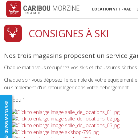
CARIBOU
MORZINE
LOCATION VTT - VAE
SKI & MTB
CONSIGNES À SKI
Nos trois magasins proposent un service gar
Chaque matin vous récupérez vos skis et chaussures sèches
Chaque soir vous déposez l'ensemble de votre équipement et p
ou simplement d'un retour léger dans votre hébergement.
Caribou 1
SKI/SNOWBOARD