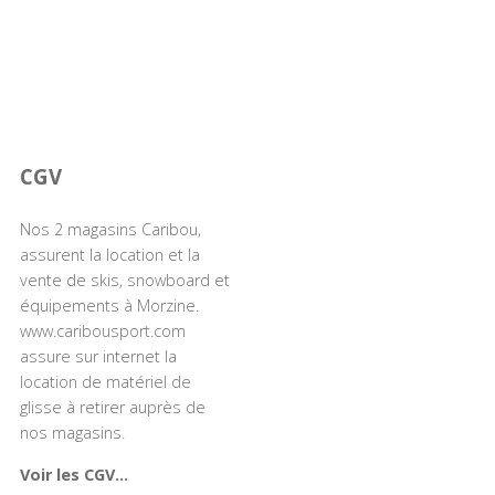
CGV
Nos 2 magasins Caribou,
assurent la location et la
vente de skis, snowboard et
équipements à Morzine.
www.caribousport.com
assure sur internet la
location de matériel de
glisse à retirer auprès de
nos magasins.
Voir les CGV...