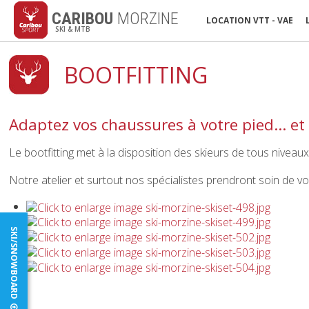
CARIBOU
MORZINE
LOCATION VTT - VAE
SKI & MTB
BOOTFITTING
Adaptez vos chaussures à votre pied... et 
Le bootfitting met à la disposition des skieurs de tous nivea
Notre atelier et surtout nos spécialistes prendront soin de vou
SKI/SNOWBOARD