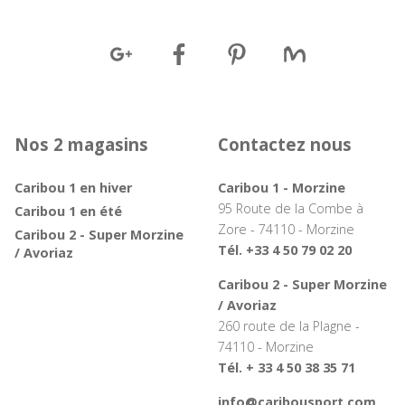
Nos 2 magasins
Contactez nous
Caribou 1 en hiver
Caribou 1 - Morzine
95 Route de la Combe à
Caribou 1 en été
Zore - 74110 - Morzine
Caribou 2 - Super Morzine
Tél. +33 4 50 79 02 20
/ Avoriaz
Caribou 2 - Super Morzine
/ Avoriaz
260 route de la Plagne -
74110 - Morzine
Tél. + 33 4 50 38 35 71
info@caribousport.com